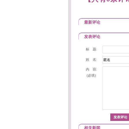
最新评论
发表评论
标 题:
姓 名:
内 容:
(必填)
相关新闻