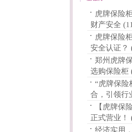
虎牌保险柜
财产安全 (11
虎牌保险
安全认证？ (
郑州虎牌
选购保险柜 (
“虎牌保
合，引领行业新
【虎牌保
正式营业！ (
经济实用