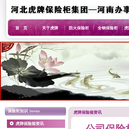
首 页
关于虎牌
防火保险柜
全钢保险柜
虎
保险柜知识
Service
虎牌保险箱资讯
虎牌保险箱资讯