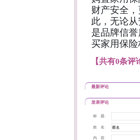
财产安全，
此，无论从
是品牌信誉
买家用保险
【共有0条评论
最新评论
发表评论
标 题:
姓 名:
内 容: