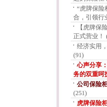
“虎牌保
合，引领行业新
【虎牌保
正式营业！ (
经济实用
(91)
心声分享
务的双重呵
公司保险
(251)
虎牌保险