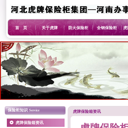
首 页
关于虎牌
防火保险柜
全钢保险柜
虎
保险柜知识
Service
虎牌保险箱资讯
虎牌保险箱资讯